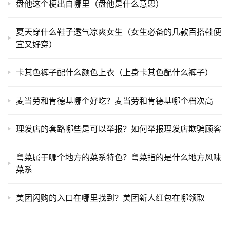
盘他这个梗出自哪里（盘他是什么意思）
夏天穿什么鞋子透气凉爽女生（女生必备的几款百搭鞋便
宜又好穿）
卡其色裤子配什么颜色上衣（上身卡其色配什么裤子）
麦当劳和肯德基哪个好吃？麦当劳和肯德基哪个档次高
理发店的套路哪些是可以举报？如何举报理发店欺骗顾客
粤菜属于哪个地方的菜系特色？粤菜指的是什么地方风味
菜系
美团闪购的入口在哪里找到？美团新人红包在哪领取