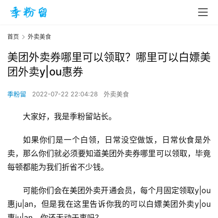
首页
外卖美食
美团外卖券哪里可以领取？哪里可以白嫖美
团外卖y|ou惠券
季粉留
2022-07-22 22:04:28
外卖美食
大家好，我是季粉留站长。
如果你们是一个白领，日常没空做饭，日常伙食是外
卖，那么你们就必须要知道美团外卖券哪里可以领取，毕竟
每顿都能为我们折省不少钱。
可能你们会在美团外卖开通会员，每个月固定领取y|ou
惠ju|an，但是我在这里告诉你我的可以白嫖美团外卖y|ou
惠ju|an，你还无动于衷吗？