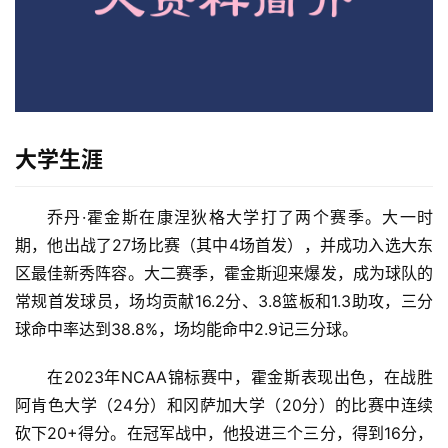
大学生涯
乔丹·霍金斯在康涅狄格大学打了两个赛季。大一时
期，他出战了27场比赛（其中4场首发），并成功入选大东
区最佳新秀阵容。大二赛季，霍金斯迎来爆发，成为球队的
常规首发球员，场均贡献16.2分、3.8篮板和1.3助攻，三分
球命中率达到38.8%，场均能命中2.9记三分球。
在2023年NCAA锦标赛中，霍金斯表现出色，在战胜
阿肯色大学（24分）和冈萨加大学（20分）的比赛中连续
砍下20+得分。在冠军战中，他投进三个三分，得到16分，