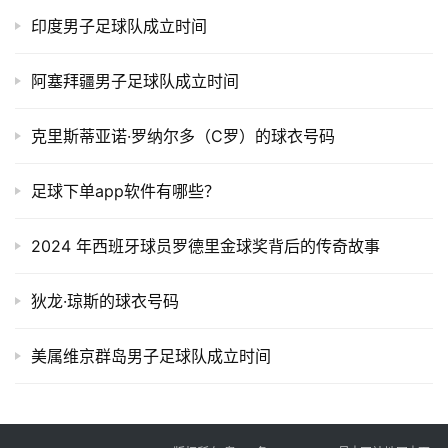
印度男子足球队成立时间
阿塞拜疆男子足球队成立时间
克里斯蒂亚诺·罗纳尔多（C罗）的球衣号码
足球下单app软件有哪些？
2024 年西班牙球员罗德里金球奖背后的传奇故事
狄龙·琼斯的球衣号码
美属维京群岛男子足球队成立时间