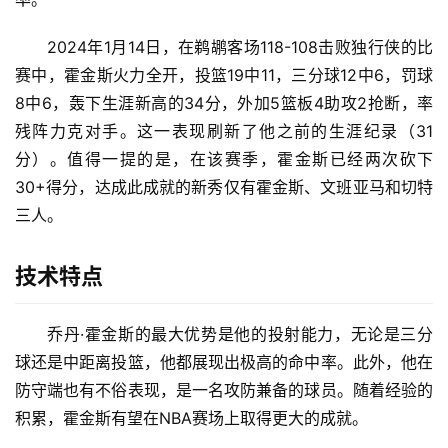
|
同
2024年1月14日，在鹈鹕客场118-108击败独行侠的比
城
赛中，霍金斯火力全开，投篮19中11，三分球12中6，罚球
登录
注册
8中6，轰下生涯新高的34分，外加5篮板4助攻2抢断，率
美
残阵力克对手。这一表现刷新了他之前的生涯纪录（31
食
分）。值得一提的是，在该赛季，霍金斯已经两次砍下
|
打
30+得分，达成此成就的新秀仅有霍金斯、文班亚马和切特
车
三人。
免
技术特点
费
办
乔丹·霍金斯的最大优势是他的投射能力，无论是三分
卡
球还是中距离投篮，他都展现出极高的命中率。此外，他在
防守端也有不俗表现，是一名攻防兼备的球员。随着经验的
积累，霍金斯有望在NBA赛场上取得更大的成就。