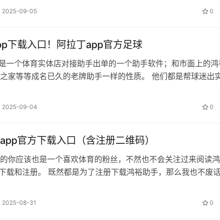
2025-09-05
0
pp下载入口！阿拉丁app官方足球
p是一个体育实体店对接助手出单的一个助手软件；和市面上的鸿
之家等等成名已久的老牌助手一样的性质。 他们都是帮球迷出
模式，可惜的是我还没玩过阿拉丁…
2025-09-04
0
app官方下载入口（含注册二维码）
的你应该也是一个喜欢体育的粉丝，不然也不会关注过来阅读鸿
的下载和注册。 既然都是为了注册下载鸿裕助手，那么我也不废
入主题。 鸿裕助手注册下载入口 …
2025-08-31
0