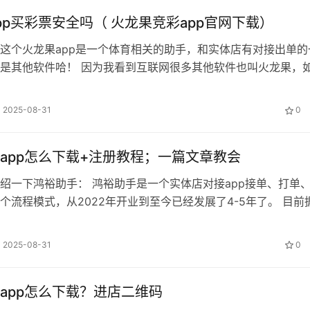
pp买彩票安全吗（ 火龙果竞彩app官网下载）
这个火龙果app是一个体育相关的助手，和实体店有对接出单的
是其他软件哈！ 因为我看到互联网很多其他软件也叫火龙果，
体育相关的助手火龙果，这篇文章…
2025-08-31
0
app怎么下载+注册教程；一篇文章教会
绍一下鸿裕助手： 鸿裕助手是一个实体店对接app接单、打单
个流程模式，从2022年开业到至今已经发展了4-5年了。 目前
的用户已经40万+用户…
2025-08-31
0
app怎么下载？进店二维码