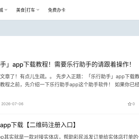
城
美食|打车
免费办卡
手」app下载教程！需要乐行助手的请跟着操作！
文章了！有点儿生疏。。 先步入正题：「乐行助手」app下载
教程之前，先介绍一下乐行助手app这个助手软件！ 如果你已
手，直接看文章下面的下载教程…
2026-07-06
0
app下载【二维码注册入口】
pp其实就是一款对接实体店，帮助彩民派发订单给实体店打单的