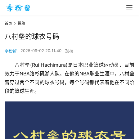
首页
投稿
八村垒的球衣号码
季粉留
2025-09-02 20:11:40
投稿
八村垒(Rui Hachimura)是日本职业篮球运动员，目前
效力于NBA洛杉矶湖人队。在他的NBA职业生涯中，八村垒
曾穿过两个不同的球衣号码，每个号码都代表着他在不同阶
段的篮球生涯。