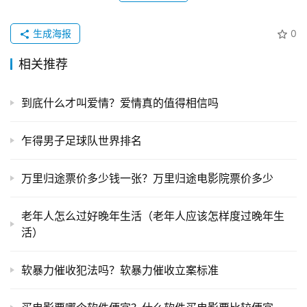
生成海报
0
相关推荐
到底什么才叫爱情？爱情真的值得相信吗
乍得男子足球队世界排名
万里归途票价多少钱一张？万里归途电影院票价多少
老年人怎么过好晚年生活（老年人应该怎样度过晚年生
活）
软暴力催收犯法吗？软暴力催收立案标准