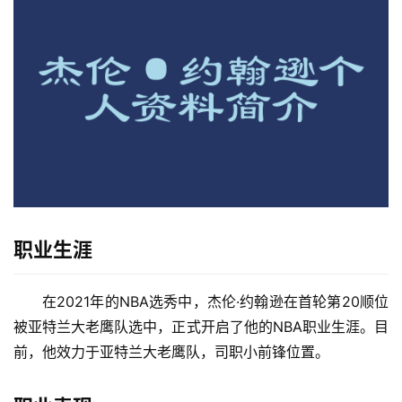
职业生涯
在2021年的NBA选秀中，杰伦·约翰逊在首轮第20顺位
被亚特兰大老鹰队选中，正式开启了他的NBA职业生涯。目
前，他效力于亚特兰大老鹰队，司职小前锋位置。
首
页