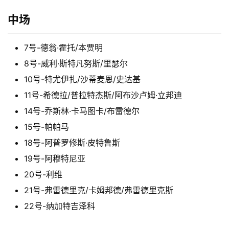
中场
入
手
7号-德翁·霍托/本贾明
|
8号-威利·斯特凡努斯/里瑟尔
剁
手
10号-特尤伊扎/沙蒂麦恩/史达基
11号-希德拉/普拉特杰斯/阿布沙卢姆·立邦迪
电
14号-乔斯林·卡马图卡/布雷德尔
影
投稿
15号-帕帕马
|
同
18号-阿普罗修斯·皮特鲁斯
城
19号-阿穆特尼亚
登录
注册
20号-利维
美
21号-弗雷德里克/卡姆邦德/弗雷德里克斯
食
|
22号-纳加特吉泽科
打