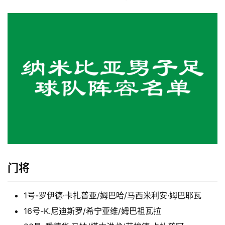
门将
1号-罗伊德·卡扎普亚/姆巴哈/马西米利安·姆巴耶瓦
16号-K.尼迪斯罗/希宁亚维/姆巴祖瓦拉