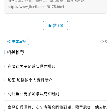
原创文章，作者：季粉留，如若转载，请注明出处：
https://www.jifenliu.com/6175.html
赞
(0)
生成海报
0
相关推荐
布隆迪男子足球队世界排名
加里·加德纳个人资料简介
利比里亚男子足球队成立时间
皇马伤兵满营，安切洛蒂合同将到期，穆里尼奥：他去执