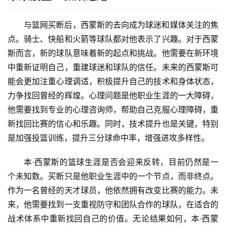
打
车
与篮网买断后，西蒙斯的去向成为球迷和媒体关注的焦
点。骑士、快船和火箭等球队都对他表示了兴趣。对于西蒙
免
斯而言，新的球队意味着新的起点和挑战。他需要在新环境
费
中重新证明自己，重建球迷和球队的信任。未来的西蒙斯可
办
能会更加注重心理调适，积极提升自己的技术和身体状态，
卡
力争找回曾经的辉煌。心理问题是他职业生涯的一大障碍，
他需要找到专业的心理咨询师，帮助自己克服心理障碍，重
新找回比赛的信心和乐趣。同时，技术提升也是关键，特别
是加强投篮训练，提升三分球命中率，增强进攻多样性。
本·西蒙斯的篮球生涯是否会迎来反转，目前仍然是一
个未知数。买断只是他职业生涯中的一个节点，而非终点。
作为一名曾经的天才球员，他依然拥有改变比赛的能力。未
来，他需要找到一支重视防守和团队合作的球队，在适合的
战术体系中重新找回自己的价值。无论结果如何，本·西蒙