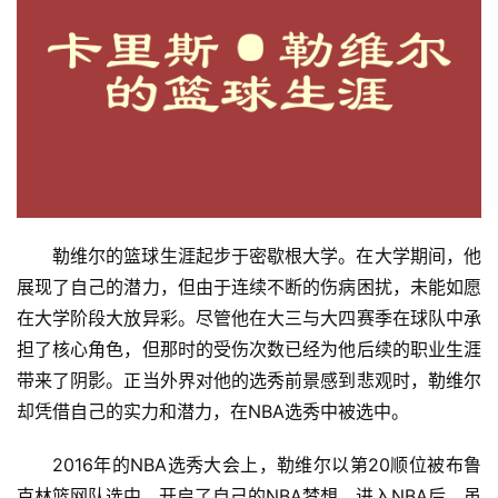
勒维尔的篮球生涯起步于密歇根大学。在大学期间，他
展现了自己的潜力，但由于连续不断的伤病困扰，未能如愿
在大学阶段大放异彩。尽管他在大三与大四赛季在球队中承
担了核心角色，但那时的受伤次数已经为他后续的职业生涯
带来了阴影。正当外界对他的选秀前景感到悲观时，勒维尔
却凭借自己的实力和潜力，在NBA选秀中被选中。
2016年的NBA选秀大会上，勒维尔以第20顺位被布鲁
克林篮网队选中，开启了自己的NBA梦想。进入NBA后，虽