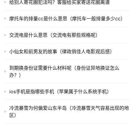
给别人寄花圈犯法吗？客服给买家寄送花圈离谱
摩托车的排量cc是什么意思（摩托车一般排量多少cc）
交流电是什么意思（交流电有那些规格呢）
小仙女和前男友的故事（律政俏佳人电影观后感）
到期换身份证需要什么材料呢（身份证异地换证怎么
办？）
ios手机是指哪些手机（苹果属于什么系统手机）
冷流暴雪为何偏爱山东半岛（冷流暴雪天气容易出现的地
区）