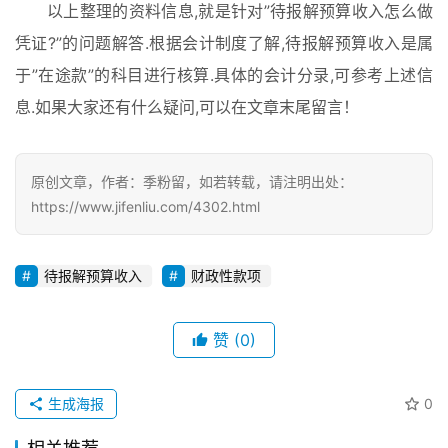
以上整理的资料信息,就是针对”待报解预算收入怎么做
凭证?”的问题解答.根据会计制度了解,待报解预算收入是属
于”在途款”的科目进行核算.具体的会计分录,可参考上述信
息.如果大家还有什么疑问,可以在文章末尾留言！
原创文章，作者：季粉留，如若转载，请注明出处：
https://www.jifenliu.com/4302.html
待报解预算收入
财政性款项
赞
(0)
生成海报
0