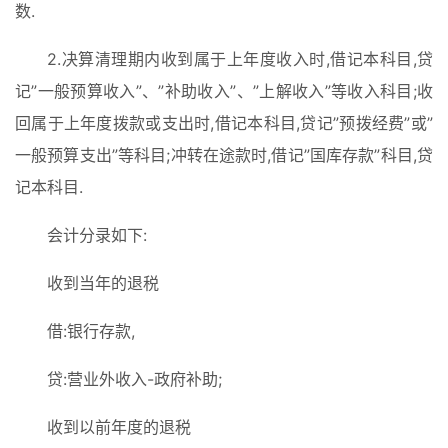
数.
2.决算清理期内收到属于上年度收入时,借记本科目,贷
记”一般预算收入”、”补助收入”、”上解收入”等收入科目;收
回属于上年度拨款或支出时,借记本科目,贷记”预拨经费”或”
一般预算支出”等科目;冲转在途款时,借记”国库存款”科目,贷
记本科目.
会计分录如下:
收到当年的退税
首
页
借:银行存款,
入
贷:营业外收入-政府补助;
手
|
收到以前年度的退税
剁