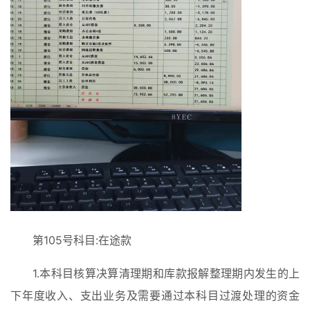
第105号科目:在途款
1.本科目核算决算清理期和库款报解整理期内发生的上
下年度收入、支出业务及需要通过本科目过渡处理的资金