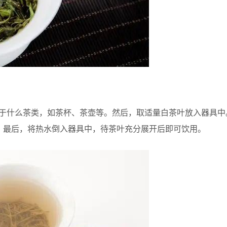
属于什么茶类，如茶杯、茶壶等。然后，取适量白茶叶放入器具中
。最后，将热水倒入器具中，待茶叶充分展开后即可饮用。