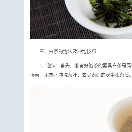
三、白茶的泡法及冲泡技巧
1、泡法：首先，准备好泡茶的器具白茶是
接着，用热水冲洗茶叶，去除表面的灰尘和杂质