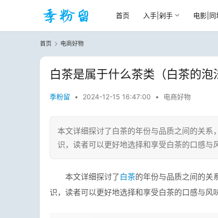
首页
入手|剁手
电影|同
首页
电商好物
白茶是属于什么茶类（白茶的泡
季粉留
•
2024-12-15 16:47:00
•
电商好物
本文详细探讨了白茶的年份与品质之间的关系
识，读者可以更好地选择和享受白茶的口感与
本文详细探讨了
白茶
的年份与品质之间的关
识，读者可以更好地选择和享受白茶的口感与风