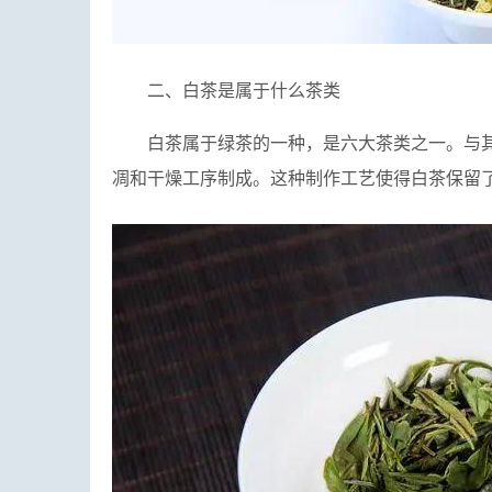
二、白茶是属于什么茶类
白茶属于绿茶的一种，是六大茶类之一。与
凋和干燥工序制成。这种制作工艺使得白茶保留