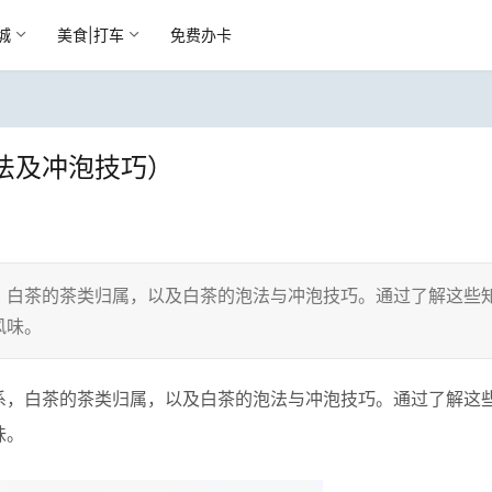
城
美食|打车
免费办卡
法及冲泡技巧）
，白茶的茶类归属，以及白茶的泡法与冲泡技巧。通过了解这些
风味。
系，白茶的茶类归属，以及白茶的泡法与冲泡技巧。通过了解这
味。