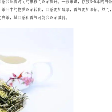
感会随着时间的推移而逐渐提升。一般来说，存放3-5年的白
，茶叶中的物质逐渐转化，口感更加醇厚，香气更加浓郁。然而
的白茶，其口感和香气可能会逐渐减弱。