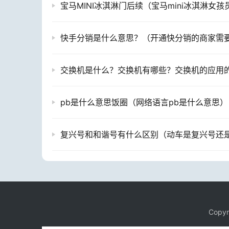
白茶
茶叶知识
季粉留
相关推荐
宝马MINI冰淇淋门后续（宝马mini冰淇淋女孩