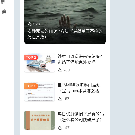
茶是
，需
323
安静死去的100个方法（最简单而不疼的
死亡方法）
外卖可以送进高铁站吗？
进站了还能点外卖吗
263
宝马MINI冰淇淋门后续
（宝马mini冰淇淋女孩员
工）
157
每日优鲜倒闭了是真的吗
（怎么看公司快破产了）
147