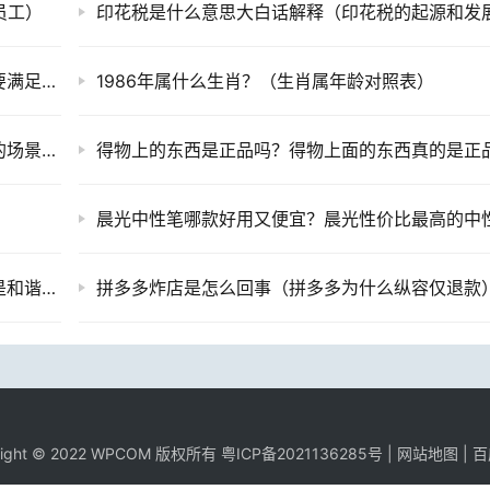
赞
(0)
0
生成海报
员工）
快手分销是什么意思？（开通快分销的商家需要满足什么条件？）
1986年属什么生肖？（生肖属年龄对照表）