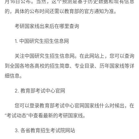
月16日公布。当然，这个预测是基于历史数据和现有信息
的，具体的公布时间还需以教育部的官方通知为准。
考研国家线出来后在哪里查询
1. 中国研究生招生信息网
关注中国研究生招生信息网。在此网站上，您可以查询
到全国各地各高校的招生简章、专业目录、历年国家线等详
细信息。
首
页
2. 教育部考试中心官网
入
您可以登录教育部考试中心官网国家线什么时候出，在
手
“考试动态”中查看最新的考研国家线。
|
剁
3. 各省教育招生考试院网站
手