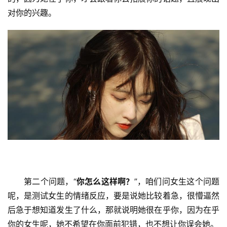
对你的兴趣。
首
第二个问题，“
你怎么这样啊？
”，咱们问女生这个问题
页
呢，是测试女生的情绪反应，要是说她比较着急，很懵逼然
后急于想知道发生了什么，那就说明她很在乎你，因为在乎
入
你的女生呢，她不希望在你面前犯错，也不想让你误会她。