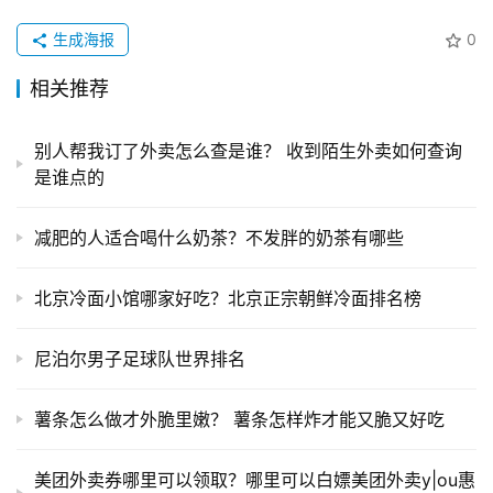
生成海报
0
相关推荐
别人帮我订了外卖怎么查是谁？ 收到陌生外卖如何查询
是谁点的
减肥的人适合喝什么奶茶？不发胖的奶茶有哪些
北京冷面小馆哪家好吃？北京正宗朝鲜冷面排名榜
尼泊尔男子足球队世界排名
薯条怎么做才外脆里嫩？ 薯条怎样炸才能又脆又好吃
美团外卖券哪里可以领取？哪里可以白嫖美团外卖y|ou惠