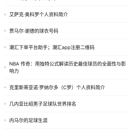
艾萨克·奥科罗个人资料简介
贾马尔·谢德的球衣号码
潮汇下单平台助手；潮汇app注册二维码
NBA 传奇：用独特公式解读历史最佳球员的全面性与影
响力
克里斯蒂亚诺·罗纳尔多（C罗）个人资料简介
几内亚比绍男子足球队世界排名
内马尔的足球生涯