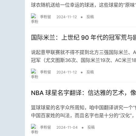
球衣随机送给一位幸运的球迷，这些球星的“原味
•
季粉留
2024-11-12
投稿
国际米兰：上世纪 90 年代的冠军荒
说起意甲联赛就不得不提到北方三强国际米兰、A
冠军（尤文图斯36次、国际米兰19次、AC米兰1
•
季粉留
2024-11-12
投稿
NBA 球星名字翻译：信达雅的艺术，
篮球球星的名字众所周知，咱中国翻译讲究一个“
中国百家姓的叫法，而且名字也是十分的“汉化”
•
季粉留
2024-11-04
投稿