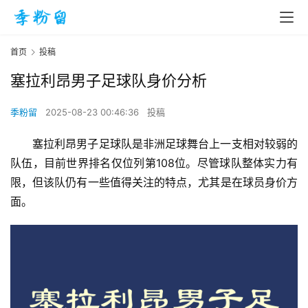
首页
投稿
塞拉利昂男子足球队身价分析
季粉留
2025-08-23 00:46:36
投稿
塞拉利昂男子足球队是非洲足球舞台上一支相对较弱的
队伍，目前世界排名仅位列第108位。尽管球队整体实力有
限，但该队仍有一些值得关注的特点，尤其是在球员身价方
面。