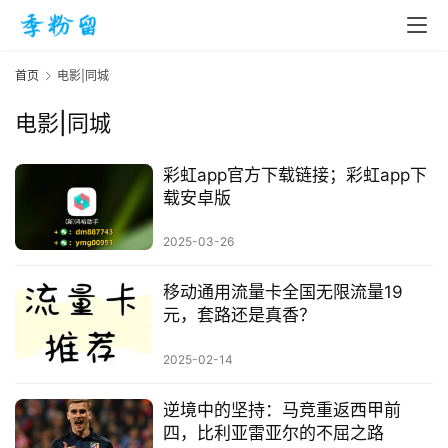
首页
电影|同城
电影|同城
彩虹app官方下载链接；彩虹app下
载安卓版
2025-03-26
移动通用流量卡全国无限流量19
元，套路还是真香？
2025-02-14
首
逆境中的坚持：马竞重返西甲前
页
四，比利亚雷亚尔的不屈之路