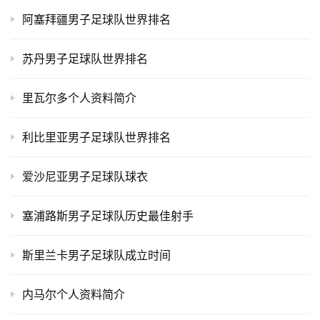
阿塞拜疆男子足球队世界排名
苏丹男子足球队世界排名
里瓦尔多个人资料简介
利比里亚男子足球队世界排名
爱沙尼亚男子足球队球衣
塞浦路斯男子足球队历史最佳射手
斯里兰卡男子足球队成立时间
内马尔个人资料简介