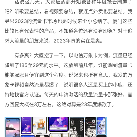
话说这几天，大家应该都开始被各种年度报告刷屏了
吧？听歌要总结，看视频要总结，就连点外卖也要总结。我
寻思2023的流量卡市场也是时候来个小总结了。厦门这些
比较具有代表性的产品，不知道各位还有没有印象？对于追
求大流量的朋友来说，2023年真的实在是爽。
有多爽？大概搜了一下，以电信万象卡为例，流量已经
降到了185至29元的水平。这放到前几年，谁能想到流量卡
能够膨胀且便宜到这个程度。说起来也挺有意思，我发的万
象卡视频自然流量都爆了，说明很多人还是买上的小鹿，还
特地找官方认证。每天的申请激活的数量流量卡那张好，官
方回复大概在3万左右，这绝对算是23年度爆款了。