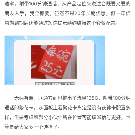
免
速率，附带100分钟通话，从产品定位来说适合既要又要的
费
朋友入手，我全都要。虽然不是20年长期优惠，但一年优
办
惠期到期后还能通过短信提示续约维持这个套餐配置。
卡
无独有偶，联通方面也推出了流量135G，附带100分钟
通话的繁花卡，从面板上看繁花卡肯定是没有夜神卡配置多
样，但是考虑到部分小伙伴所在位置可能联通信号更好，也
算是给大家多一个选择了。