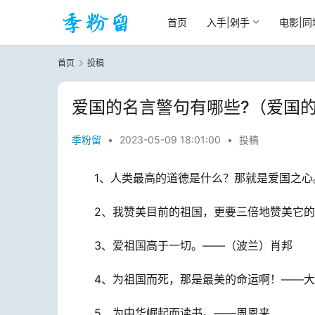
首页
入手|剁手
电影|同
首页
投稿
爱国的名言警句有哪些?（爱国
季粉留
•
2023-05-09 18:01:00
•
投稿
1、人类最高的道德是什么？那就是爱国之心
2、我赞美目前的祖国，更要三倍地赞美它
3、爱祖国高于一切。——（波兰）肖邦
4、为祖国而死，那是最美的命运啊！——
5、为中华崛起而读书。——周恩来