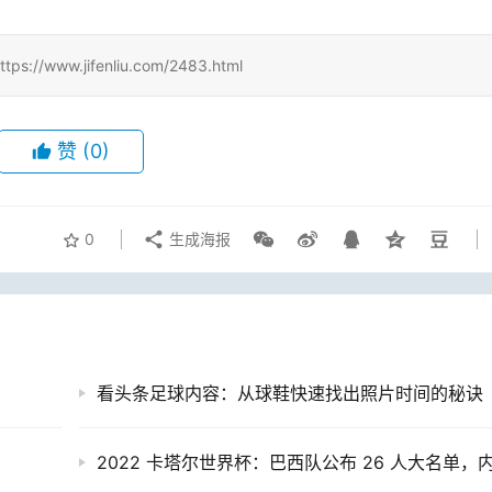
.jifenliu.com/2483.html
赞
(0)
0
生成海报
看头条足球内容：从球鞋快速找出照片时间的秘诀