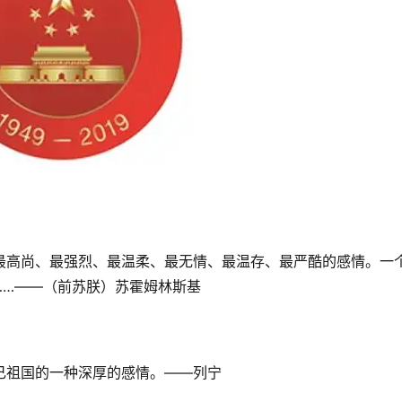
最高尚、最强烈、最温柔、最无情、最温存、最严酷的感情。一
……——（前苏朕）苏霍姆林斯基
己祖国的一种深厚的感情。——列宁