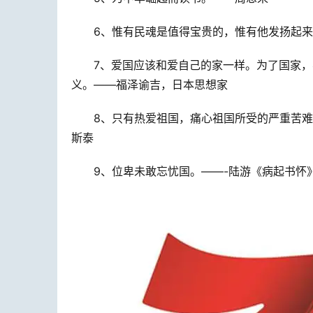
6、惟有民魂是值得宝贵的，惟有他发扬起
7、爱国应该和爱自己的家一样。为了国家
义。——福泽谕吉，日本思想家
8、只有热爱祖国，痛心祖国所受的严重苦
斯泰
9、位卑未敢忘忧国。——-陆游《病起书怀