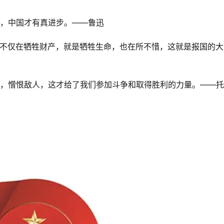
来，中国才有真进步。——鲁迅
，不仅在牺牲财产，就是牺牲生命，也在所不惜，这就是报国的大
难，憎恨敌人，这才给了我们参加斗争和取得胜利的力量。——
》