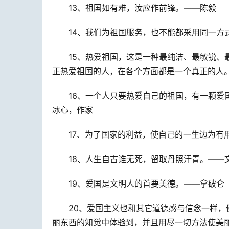
13、祖国如有难，汝应作前锋。——陈毅
14、我们为祖国服务，也不能都采用同一方
15、热爱祖国，这是一种最纯洁、最敏锐、
正热爱祖国的人，在各个方面都是一个真正的人
16、一个人只要热爱自己的祖国，有一颗爱
冰心，作家
17、为了国家的利益，使自己的一生边为有
18、人生自古谁无死，留取丹照汗青。——
19、爱国是文明人的首要美德。——拿破仑
20、爱国主义也和其它道德感与信念一样
丽东西的知觉中体验到，并且用尽一切方法使美