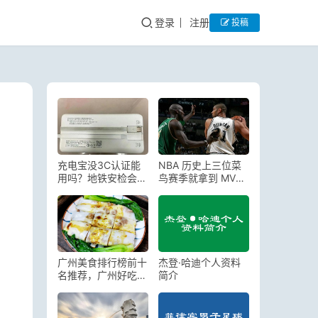
登录
注册
投稿
充电宝没3C认证能
NBA 历史上三位菜
用吗？地铁安检会查
鸟赛季就拿到 MVP
吗？
的球员，他们是谁？
广州美食排行榜前十
杰登·哈迪个人资料
名推荐，广州好吃的
简介
餐厅推荐