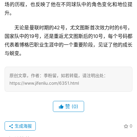
卡
场的历程，也反映了他在不同球队中的角色变化和地位提
升。
无论是曼联时期的42号，尤文图斯首次效力时的6号，
国家队中的19号，还是重返尤文图斯后的10号，每个号码都
代表着博格巴职业生涯中的一个重要阶段，见证了他的成长
与蜕变。
原创文章，作者：季粉留，如若转载，请注明出处：
https://www.jifenliu.com/6351.html
赞
(0)
生成海报
0