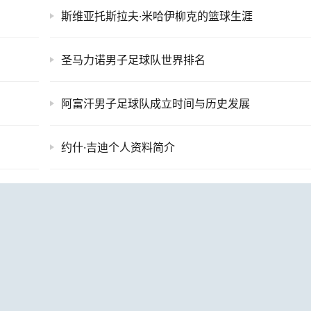
斯维亚托斯拉夫·米哈伊柳克的篮球生涯
圣马力诺男子足球队世界排名
阿富汗男子足球队成立时间与历史发展
约什·吉迪个人资料简介