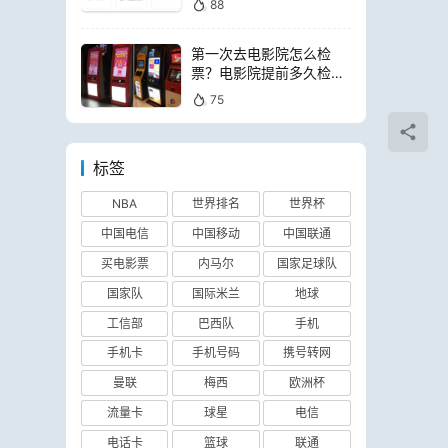
88
第一次去电影院怎么检
票？电影院提前多久检票
进场
75
标签
NBA
世界排名
世界杯
中国电信
中国移动
中国联通
买电影票
内马尔
国家足球队
国家队
国际米兰
地球
工信部
巴西队
手机
手机卡
手机号码
携号转网
曼联
梅西
欧洲杯
流量卡
球星
电信
电话卡
篮球
联通