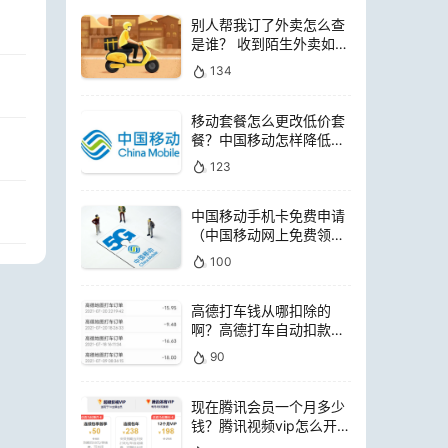
别人帮我订了外卖怎么查
是谁？ 收到陌生外卖如何
查询是谁点的
134
移动套餐怎么更改低价套
餐？中国移动怎样降低套
餐费用
123
中国移动手机卡免费申请
（中国移动网上免费领电
话卡）
100
高德打车钱从哪扣除的
啊？高德打车自动扣款是
扣哪里的钱
90
现在腾讯会员一个月多少
钱？腾讯视频vip怎么开通
便宜