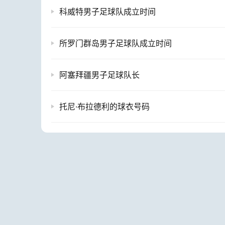
科威特男子足球队成立时间
所罗门群岛男子足球队成立时间
阿塞拜疆男子足球队长
托尼·布拉德利的球衣号码