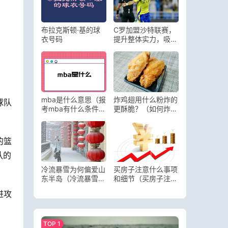
布拉克斯顿·基的球
C罗加盟沙特联赛，
衣号码
提升整体实力，吸引
众多球星加盟
mba是什么意思（报
炸鸡翅用什么粉炸的
球队
考mba有什么条件要
更酥脆？（如何炸鸡
求）
翅又香又脆窍门）
的篮
队的
冷流暴雪为何偏爱山
买房子注意什么事项
东半岛（冷流暴雪天
和细节（买房子注意
气容易出现的地区）
事项有哪些）
进攻