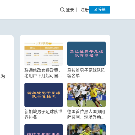
登录
注册
投稿
联通修改套餐政策，
马拉维男子足球队阵
老用户下月起可自由
容名单
作为
转入互联网套餐
新加坡男子足球队世
德国首位黑人国脚阿
界排名
萨莫阿：球场外动静
大，素质堪忧