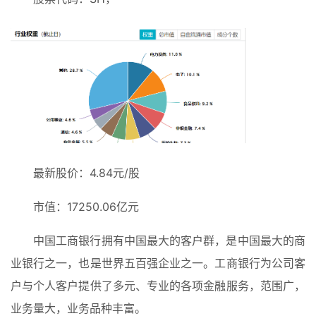
最新股价：4.84元/股
市值：17250.06亿元
中国工商银行拥有中国最大的客户群，是中国最大的商
业银行之一，也是世界五百强企业之一。工商银行为公司客
户与个人客户提供了多元、专业的各项金融服务，范围广，
业务量大，业务品种丰富。