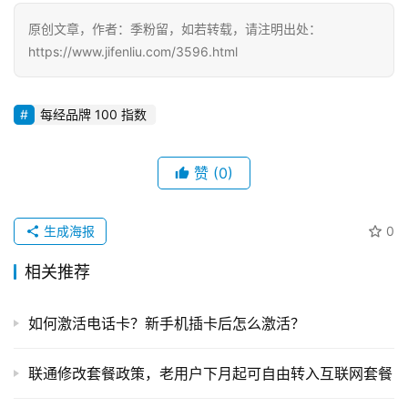
原创文章，作者：季粉留，如若转载，请注明出处：
https://www.jifenliu.com/3596.html
每经品牌 100 指数
赞
(0)
生成海报
0
相关推荐
如何激活电话卡？新手机插卡后怎么激活？
联通修改套餐政策，老用户下月起可自由转入互联网套餐