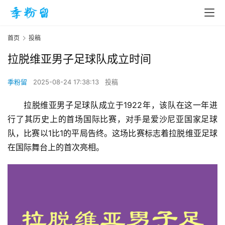
首页
投稿
拉脱维亚男子足球队成立时间
季粉留
2025-08-24 17:38:13
投稿
拉脱维亚男子足球队成立于1922年，该队在这一年进
行了其历史上的首场国际比赛，对手是爱沙尼亚国家足球
队，比赛以1比1的平局告终。这场比赛标志着拉脱维亚足球
在国际舞台上的首次亮相。