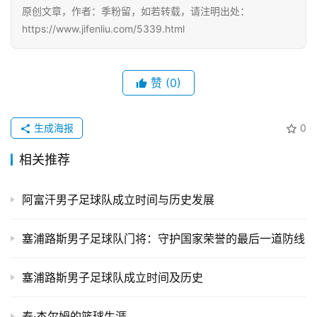
原创文章，作者：季粉留，如若转载，请注明出处：
免
https://www.jifenliu.com/5339.html
费
办
卡
赞
(0)
生成海报
0
相关推荐
阿富汗男子足球队成立时间与历史发展
塞浦路斯男子足球队门将：守护国家荣誉的最后一道防线
塞浦路斯男子足球队成立时间及历史
泰·杰尔姆的篮球生涯