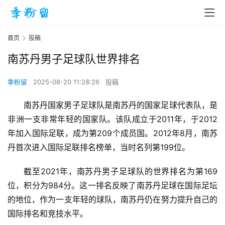
首页
投稿
南苏丹男子足球队世界排名
季粉留
2025-08-20 11:28:26
投稿
南苏丹国家男子足球队是南苏丹的国家足球代表队，是
非洲一支非常年轻的国家队。该队成立于2011年，于2012
年加入国际足联，成为第209个成员国。2012年8月，南苏
丹首次进入国际足联排名榜单，当时名列第199位。
截至2021年，南苏丹男子足球队的世界排名为第169
位，积分为984分。这一排名反映了南苏丹足球在国际足坛
的地位，作为一支年轻的球队，南苏丹仍在努力提升自己的
国际排名和竞技水平。