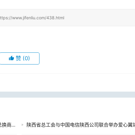
.jifenliu.com/438.html
赞
(0)
三大运营商积分有什么用处吗？手机上的积分兑换商品是真的吗