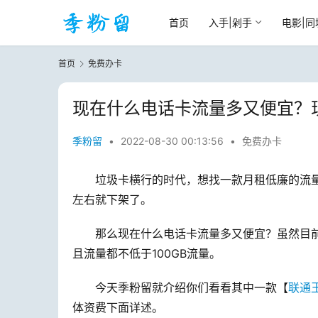
首页
入手|剁手
电影|同
首页
免费办卡
现在什么电话卡流量多又便宜？
季粉留
•
2022-08-30 00:13:56
•
免费办卡
垃圾卡横行的时代，想找一款月租低廉的流
左右就下架了。
那么现在什么电话卡流量多又便宜？虽然目
且流量都不低于100GB流量。
今天季粉留就介绍你们看看其中一款【
联通
体资费下面详述。