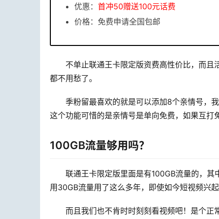
优惠：
首冲50赠送100元话费
价格：免费申请全国包邮
不单止联通王卡限定版资费高性价比，而且活
都不用愁了。
季粉留最喜欢的就是可以添加8个亲情号，
这个功能可惜的是亲情号是单向免费，如果互打
100GB流量够用吗？
联通王卡限定版里面是有100GB流量的，其中
用30GB流量用了这么多年，即使如今短视频兴起
而且我们也不肯时时刻刻看视频吧！是个正