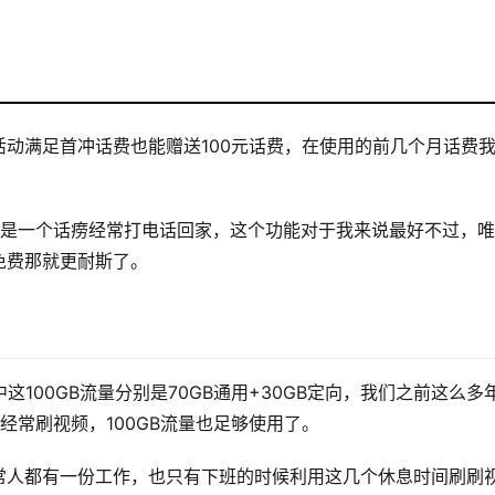
动满足首冲话费也能赠送100元话费，在使用的前几个月话费
我是一个话痨经常打电话回家，这个功能对于我来说最好不过，
免费那就更耐斯了。
这100GB流量分别是70GB通用+30GB定向，我们之前这么多
经常刷视频，100GB流量也足够使用了。
常人都有一份工作，也只有下班的时候利用这几个休息时间刷刷