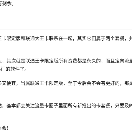
有剩余。
王卡限定版和联通大王卡联系在一起，其实它们属于两个套餐，
大，其次就是联通王卡限定版所有资费都是永久的，而且定向流
热门的软件了。
多又便宜，当属联通王卡限定版，至于今后会不会有更好的，那
。
站，基本都会关注流量卡圈子里面所有新推出的卡套餐，只要及
再会！