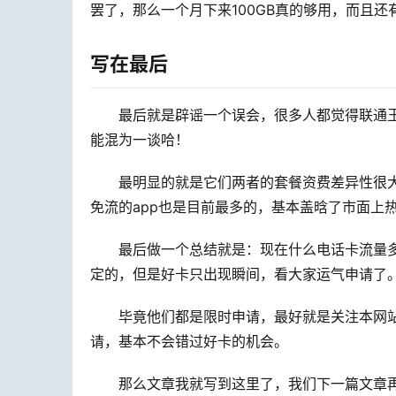
罢了，那么一个月下来100GB真的够用，而且还
写在最后
最后就是辟谣一个误会，很多人都觉得联通
能混为一谈哈！
最明显的就是它们两者的套餐资费差异性很
免流的app也是目前最多的，基本盖晗了市面上
最后做一个总结就是：现在什么电话卡流量
定的，但是好卡只出现瞬间，看大家运气申请了
毕竟他们都是限时申请，最好就是关注本网
请，基本不会错过好卡的机会。
那么文章我就写到这里了，我们下一篇文章