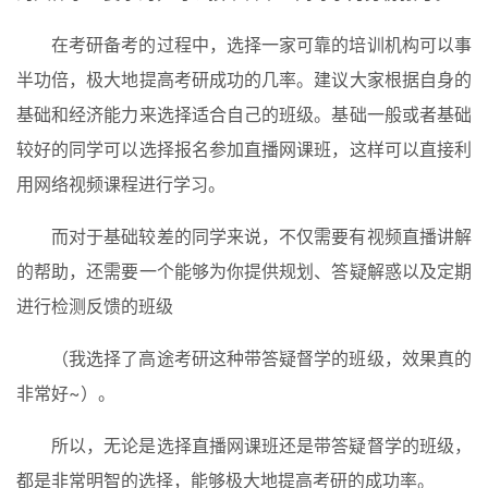
在考研备考的过程中，选择一家可靠的培训机构可以事
半功倍，极大地提高考研成功的几率。建议大家根据自身的
基础和经济能力来选择适合自己的班级。基础一般或者基础
较好的同学可以选择报名参加直播网课班，这样可以直接利
用网络视频课程进行学习。
而对于基础较差的同学来说，不仅需要有视频直播讲解
的帮助，还需要一个能够为你提供规划、答疑解惑以及定期
进行检测反馈的班级
（我选择了高途考研这种带答疑督学的班级，效果真的
非常好~）。
所以，无论是选择直播网课班还是带答疑督学的班级，
都是非常明智的选择，能够极大地提高考研的成功率。