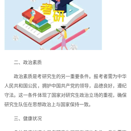
二、政治素质
首
政治素质是考研究生的另一重要条件。报考者需为中华
页
人民共和国公民，拥护中国共产党的领导，品德良好，遵纪
守法。这一条件体现了国家对研究生政治立场的重视，确保
入
研究生队伍在思想政治上与国家保持一致。
手
|
三、健康状况
剁
手