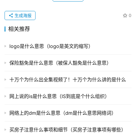
原创文章，作者：季粉留，如若转载，请注明出处：
https://www.jifenliu.com/4350.html
和谐号
复兴号
赞
(0)
生成海报
0
相关推荐
logo是什么意思（logo是英文的缩写）
保险豁免是什么意思（被保人豁免是什么意思）