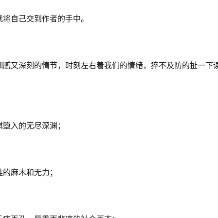
就将自己交到作者的手中。
细腻又深刻的情节，时刻左右着我们的情绪，猝不及防的扯一下
琪堕入的无尽深渊；
难的麻木和无力；