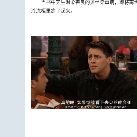
当书中天生温柔善良的贝丝染重病，即将离世
冷冻柜里冻了起来。