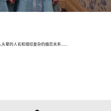
人头晕的人名和错综复杂的婚恋关系……