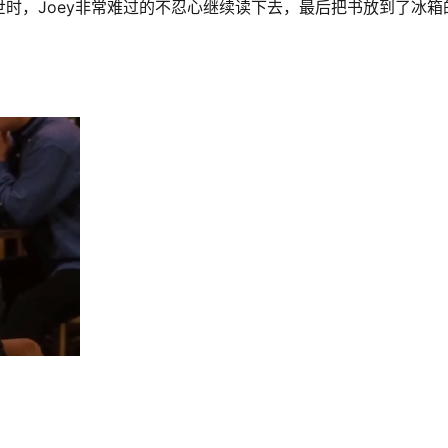
时，Joey非常难过的不忍心继续读下去，最后把书放到了冰箱