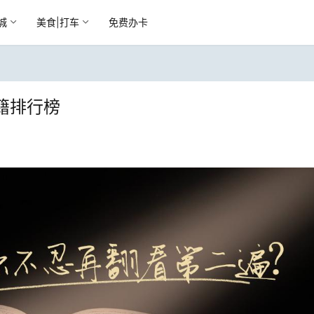
城
美食|打车
免费办卡
籍排行榜