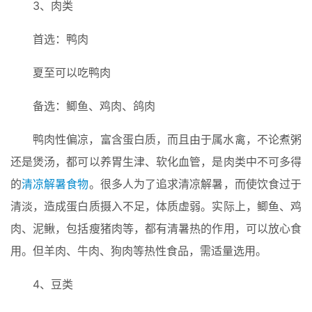
3、肉类
首选：鸭肉
夏至可以吃鸭肉
备选：鲫鱼、鸡肉、鸽肉
鸭肉性偏凉，富含蛋白质，而且由于属水禽，不论煮粥
还是煲汤，都可以养胃生津、软化血管，是肉类中不可多得
的
清凉解暑食物
。很多人为了追求清凉解暑，而使饮食过于
清淡，造成蛋白质摄入不足，体质虚弱。实际上，鲫鱼、鸡
肉、泥鳅，包括瘦猪肉等，都有清暑热的作用，可以放心食
用。但羊肉、牛肉、狗肉等热性食品，需适量选用。
4、豆类
首