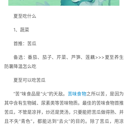
夏至吃什么
1、蔬菜
首推：苦瓜
备选：番茄、茄子、芹菜、芦笋、莲藕>>>夏至养生 
防暑降温怎么吃
夏至可以吃苦瓜
“苦”味食品是“火”的天敌。
苦味食物
之所以苦，是因为
其中含有生物碱、尿素类等苦味物质。最佳的苦味食物首推
苦瓜，不管是凉拌，炒还是煲汤，只要能把苦瓜做得熟、并
且不失“青色”，都能达到“去火”的目的。除了苦瓜，用凉