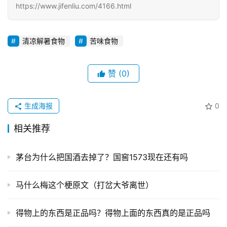
https://www.jifenliu.com/4166.html
清凉解暑食物
苦味食物
赞
(0)
生成海报
0
相关推荐
茅台为什么把国酒去掉了？国窖1573现在还有吗
马什么梅这个梗原文（打岔大爷离世）
得物上的东西是正品吗？得物上面的东西真的是正品吗