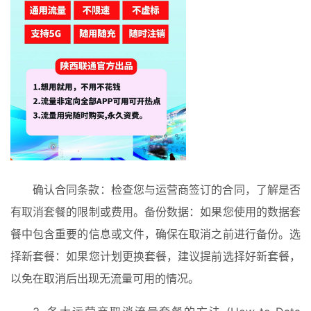
确认合同条款：检查您与运营商签订的合同，了解是否
有取消套餐的限制或费用。备份数据：如果您使用的数据套
餐中包含重要的信息或文件，确保在取消之前进行备份。选
择新套餐：如果您计划更换套餐，建议提前选择好新套餐，
以免在取消后出现无流量可用的情况。