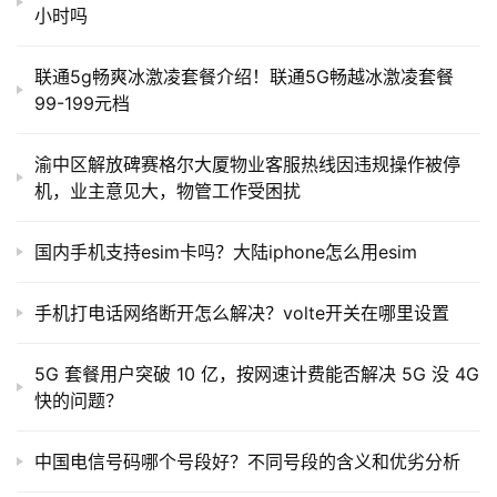
小时吗
联通5g畅爽冰激凌套餐介绍！联通5G畅越冰激凌套餐
99-199元档
渝中区解放碑赛格尔大厦物业客服热线因违规操作被停
机，业主意见大，物管工作受困扰
国内手机支持esim卡吗？大陆iphone怎么用esim
手机打电话网络断开怎么解决？volte开关在哪里设置
5G 套餐用户突破 10 亿，按网速计费能否解决 5G 没 4G
快的问题？
中国电信号码哪个号段好？不同号段的含义和优劣分析