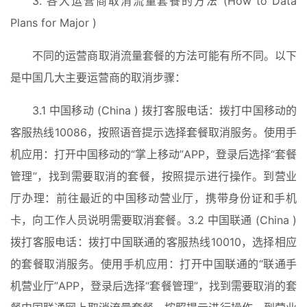
3. 各大运营商取消流量套餐的方法 (How to Data 
Plans for Major )
不同的运营商取消流量套餐的方法可能有所不同。以下
是中国几大主要运营商的取消步骤：
3.1 中国移动 (China ) 拨打客服电话：拨打中国移动的
客服热线10086，按照语音提示选择套餐取消服务。使用手
机应用：打开中国移动的“掌上移动”APP，登录后选择“套餐
管理”，找到需要取消的套餐，按照提示进行操作。到营业
厅办理：前往最近的中国移动营业厅，携带身份证和手机
首
页
卡，向工作人员说明需要取消套餐。3.2 中国联通 (China ) 
拨打客服电话：拨打中国联通的客服热线10010，选择相应
入
的套餐取消服务。使用手机应用：打开中国联通的“联通手
手
机营业厅”APP，登录后选择“套餐管理”，找到需要取消的套
|
剁