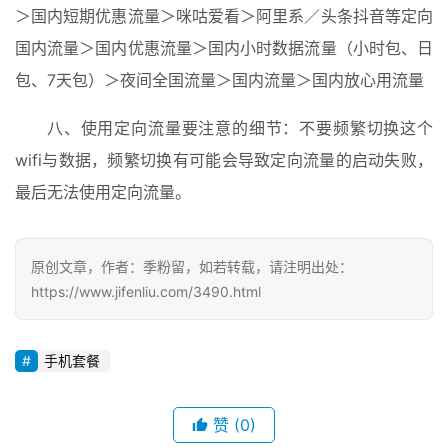
＞国内短期优惠流量＞咪咕爱看＞阿里系／头条抖音等定向
国内流量＞国内优惠流量＞国内小时数据流量（小时包、日
包、7天包）＞夜间全国流量＞国内流量＞国内放心用流量
八、使用定向流量要注意的细节：不要频繁切换这个
wifi与数据，频繁切换有可能会导致定向流量的启动失败，
最后无法使用定向流量。
原创文章，作者：季粉留，如若转载，请注明出处：
https://www.jifenliu.com/3490.html
手机套餐
赞
(0)