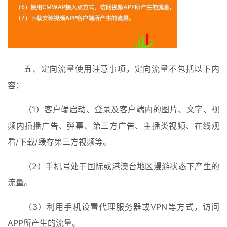
五、定向流量使用注意事项，定向流量不包括以下内
容：
首
（1）客户端启动、登录及客户端内的图片、文字、视
页
频内插播广告、弹幕、第三方广告、主播类视频、在线观
入
看/下载/缓存第三方视频等。
手
|
（2）手机号处于国际或港澳台地区漫游状态下产生的
剁
流量。
手
（3）利用手机设置代理服务器或VPN等方式，访问
电
APP所产生的流量。