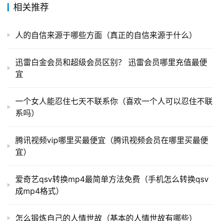
相关推荐
人的自信来源于哪些方面（真正的自信来源于什么）
迅雷白金会员和超级会员区别？ 迅雷会员哪里充值最便
宜
一个女人能忍住七天不联系你（喜欢一个人可以忍住不联
系吗）
腾讯视频vip哪里买最便宜（腾讯视频会员在哪里买最便
宜）
爱奇艺qsv转换mp4最简单方法免费（手机怎么转换qsv
成mp4格式）
怎么锻炼自己的人情世故（基本的人情世故有哪些）