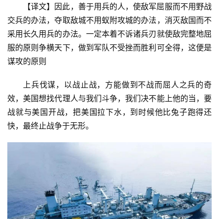
【译文】因此，善于用兵的人，使敌军屈服而不用野战
交兵的办法，夺取敌城不用蚁附攻城的办法，消灭敌国而不
采用长久用兵的办法。一定本着不诉诸兵刃就使敌完整地屈
服的原则争横天下，做到军队不受挫而胜利可全得，这便是
谋攻的原则
上兵伐谋，以战止战，方能做到不战而屈人之兵的奇
效，美国想找代理人与我们斗争，我们决不能上他的当，要
战就与美国开战，把美国拉下水，到时候他比兔子跑得还
快，最终止战争于无形。