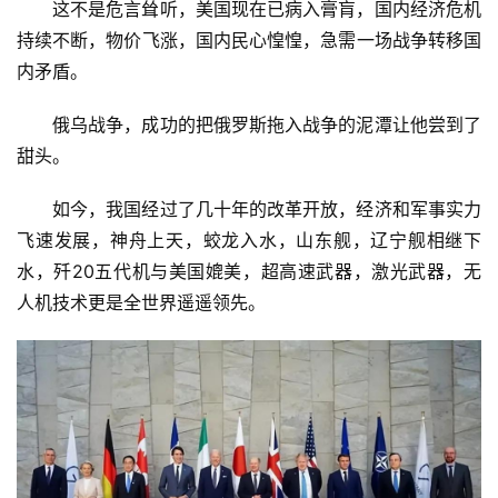
这不是危言耸听，美国现在已病入膏肓，国内经济危机
持续不断，物价飞涨，国内民心惶惶，急需一场战争转移国
内矛盾。
俄乌战争，成功的把俄罗斯拖入战争的泥潭让他尝到了
甜头。
如今，我国经过了几十年的改革开放，经济和军事实力
飞速发展，神舟上天，蛟龙入水，山东舰，辽宁舰相继下
水，歼20五代机与美国媲美，超高速武器，激光武器，无
人机技术更是全世界遥遥领先。