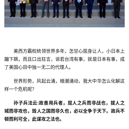
美西方霸权统领世界多年，怎甘心屈身让人，小日本上
蹦下跳，而且口出狂言，说若台湾有事，就是日本有事，成
了美国心目中独一无二的代理人。
世界形势，风起云涌，暗潮涌动，我大中华怎么化解这
样一个危机呢？
孙子兵法云:故善用兵者，屈人之兵而非战也，拔人之
城而非攻也，毁人之国而非久也，必以全争于天下。故兵不
顿而利可全，此谋攻之法也。