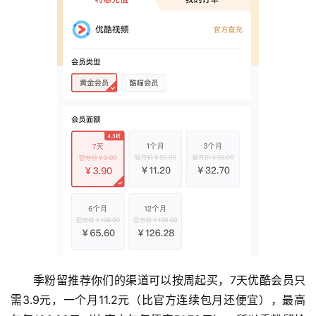
首
页
季粉留推荐你们的渠道可以按周起买，7天优酷会员只
入
需3.9元，一个月11.2元（比官方连续包月还便宜），最高
手