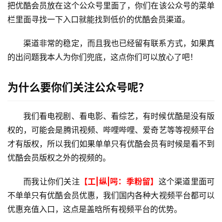
办
把优酷会员放在这个公众号里面了，你们在该公众号的菜单
卡
栏里面寻找一下入口就能找到低价的优酷会员渠道。
渠道非常的稳定，而且我也已经留有联系方式，如果真
的出问题我本人为你们兜底，这点你们可以放心了吧！
为什么要你们关注公众号呢？
我们看电视剧、看电影、看综艺，有时候优酷是没有版
权的，可能会是腾讯视频、哔哩哔哩、爱奇艺等等视频平台
才有版权，所以我们如果单单只有优酷会员有时候是看不到
优酷会员版权之外的视频的。
而我让你们关注
【工|纵|呺：季粉留】
这个渠道里面可
不单单只有优酷会员优惠，我们国内各种大视频平台都可以
优惠充值入口，这点是盖晗所有视频平台的优势。