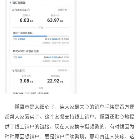
懂哥真是太细心了，连大家最关心的销户手续是否方便
都帮大家落实了。这个套餐支持线上销户，懂哥还贴心地提
供了线上销户的链接。现在大家换卡挺频繁的，有时候因为
种种原因想销户，要是销户手续繁琐，那可真让人头疼。这