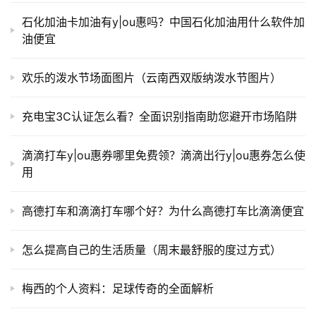
石化加油卡加油有y|ou惠吗？中国石化加油用什么软件加
油便宜
欢乐的泼水节场面图片（云南西双版纳泼水节图片）
充电宝3C认证怎么看？全面识别指南助您避开市场陷阱
滴滴打车y|ou惠券哪里免费领？滴滴出行y|ou惠券怎么使
用
高德打车和滴滴打车哪个好？为什么高德打车比滴滴便宜
怎么提高自己的生活质量（周末最舒服的度过方式）
梅西的个人资料：足球传奇的全面解析