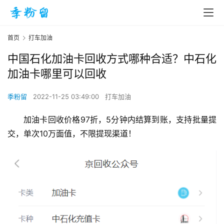
首页
打车加油
中国石化加油卡回收方式哪种合适？中石化
加油卡哪里可以回收
季粉留
2022-11-25 03:49:00
打车加油
加油卡回收价格97折，5分钟内结算到账，支持批量提
交，单次10万面值，不限提现渠道！