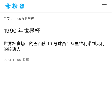
首页
1990 年世界杯
1990 年世界杯
首
页
世界杯赛场上的巴西队 10 号球员：从里维利诺到贝利
的接班人
入
2024-11-06
投稿
手
|
剁
手
电
影
投稿
|