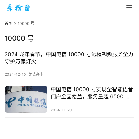
首页
10000 号
10000 号
首
页
2024 龙年春节，中国电信 10000 号远程视频服务全力
守护万家灯火
入
2024-12-10
免费办卡
手
|
中国电信 10000 号实现全智能语音
剁
门户全国覆盖，服务量超 6500 万
手
通
2024-11-29
电
影
投稿
|