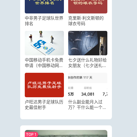
中非男子足球队世界
克里斯·利文斯顿的
排名
球衣号码
中国移动手机卡免费
七夕送什么礼物好给
申请（中国移动网上
女朋友（七夕送礼物
免费领电话卡）
仪式感）
卢旺达男子足球队历
什么副业能月入过
史最佳射手
万？干什么能一个月
挣1万