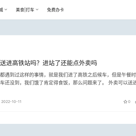
城
美食|打车
免费办卡
送进高铁站吗？进站了还能点外卖吗
都遇到过这样的事情，就是我们进了高铁之后候车，但是午餐时
车还没到，我们饿了肯定得食饭，那么问题来了。 外卖可以送
们点餐之后外卖送不进来怎么办？ …
2022-10-11
0