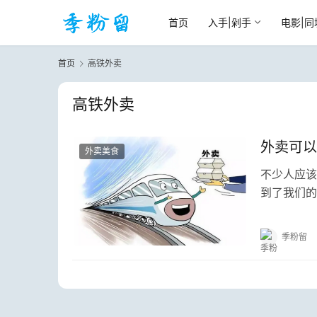
首页
入手|剁手
电影|同
首页
高铁外卖
高铁外卖
外卖可以
外卖美食
不少人应该
到了我们的
铁站吗？我
季粉留