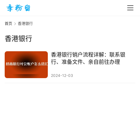
首页
香港银行
香港银行
首
页
香港银行销户流程详解：联系银
行、准备文件、亲自前往办理
入
2024-12-03
手
|
剁
手
电
影
投稿
|