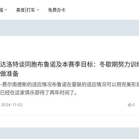
城
美食|打车
免费办卡
达洛特谈同胞布鲁诺及本赛季目标：冬歇期努力训
做准备
-费尔南德斯的适应情况布鲁诺在曼联的适应情况可以用完美形
已经在这家俱乐部待了两年时间了。
2024-11-02
0