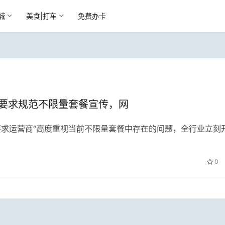
城
美食|打车
免费办卡
部要求规范不限量套餐宣传，网
要求运营商“高度重视当前不限量套餐中存在的问题，全行业立刻
0