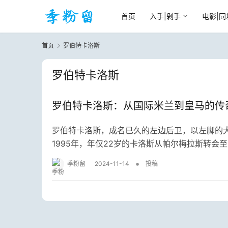
首页
入手|剁手
电影|同
首页
罗伯特卡洛斯
罗伯特卡洛斯
罗伯特卡洛斯：从国际米兰到皇马的传
罗伯特卡洛斯，成名已久的左边后卫，以左脚的
1995年，年仅22岁的卡洛斯从帕尔梅拉斯转会
•
季粉留
2024-11-14
投稿