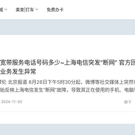
城
美食|打车
免费办卡
宽带服务电话号码多少~上海电信突发“断网” 官方
业务发生异常
谭伦 北京报道 8月26日下午5时30分起，微博等社交媒体上突然
始反映上海电信发生“断网”故障，导致其正在使用的手机、电脑
法接入网络服务
2024-11-30
0