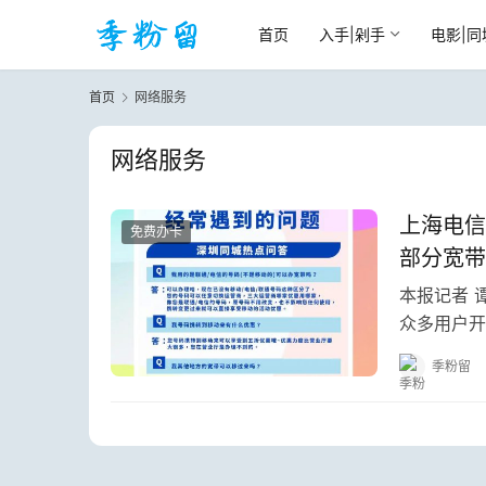
首页
入手|剁手
电影|同
首页
网络服务
网络服务
上海电信
免费办卡
部分宽带
本报记者 
众多用户开
关键软件无
季粉留