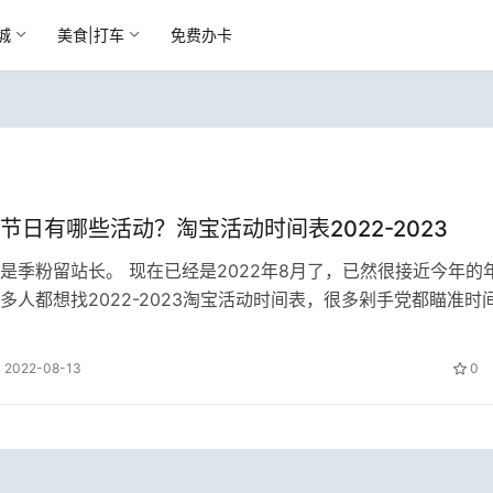
城
美食|打车
免费办卡
节日有哪些活动？淘宝活动时间表2022-2023
是季粉留站长。 现在已经是2022年8月了，已然很接近今年的
多人都想找2022-2023淘宝活动时间表，很多剁手党都瞄准时
省一笔钱。 那么今天季…
2022-08-13
0