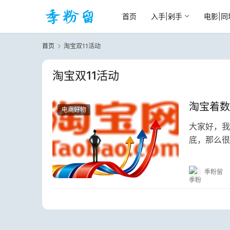
首页
入手|剁手
电影|同
首页
淘宝双11活动
淘宝双11活动
淘宝着数
电商好物
大家好，我
底，那么很
购物，就能
季粉留