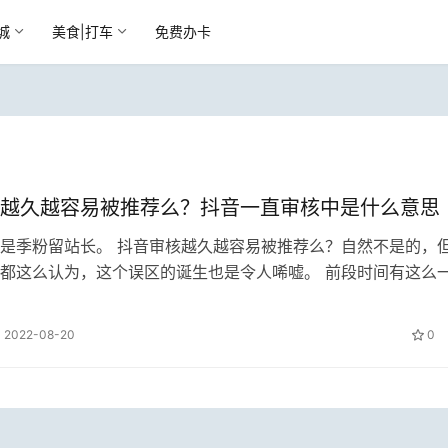
城
美食|打车
免费办卡
越久越容易被推荐么？抖音一直审核中是什么意思
是季粉留站长。 抖音审核越久越容易被推荐么？自然不是的，
都这么认为，这个误区的诞生也是令人唏嘘。 前段时间有这么
：抖音审核越久越容易被推荐么？…
2022-08-20
0