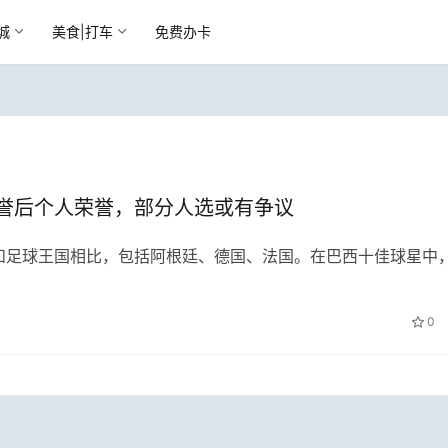
城
美食|打车
免费办卡
誉后个人荣誉，部分人选或有争议
和足球王国相比，包括阿根廷、德国、法国。在巴西十佳球星中
0