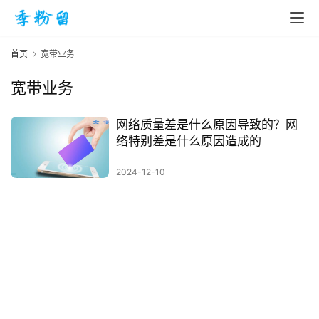
首页
宽带业务
宽带业务
首
页
网络质量差是什么原因导致的？网
络特别差是什么原因造成的
入
2024-12-10
手
|
剁
手
电
影
投稿
|