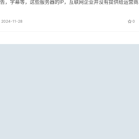
告，字幕等，这些服务器的IP，互联网企业并没有提供给运营商
向了。
2024-11-28
0